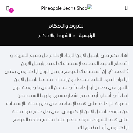
0
الشروط والاحكام
الرئيسية
الشروط والاحكام
أهلا بكم في باينبيل الاردن! الرجاء الإطلاع عل جميع الشروط و
الأحكام التالية, المحددة لإستخدامك لمتجر باينبيل الاردن
(‘العقد’)و إن أستخدامك لموقع باينبيل الاردن الإلكتروني يعني
الإلتزام البنود التالية جميعا دون إجتزاء, تحتفظ باينبيل الاردن
بالحق في تعديل أو إضافة أي بند من التالي بأي وقت دون
إبداء أي أسباب أو تقديم إشعار مسبق, ولهذا السبب نحن
ندعوك للإطلاع على هذه الإتفاقية في حال رغبتك بالإستفادة
من موقع باينبيل الاردن الإلكتروني, في حال عدم موافقتك
على هذه الشروط, سوف يتعذر علينا تقديم خدمة الموقع
الإلكتروني أو التطبيق لك.