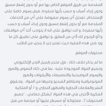
المقدمة عن طريق الموقع الخاص بها مع أو بدون إشعار مسبق
ودون إبداء أسباب و حسب رأيها منفردة, فرض رسوم خاصة على
الإستخدام, تعديل أي رسوم مفروضة على أي من الخدمات
المقدمة مع أو بدون إشعار مسبق ودون إبداء أسباب و حسب
رأيها منفردة, و انت توافق على انه لا يتوجب أخذ أي موافقات
و/أو الرجوع لك لأي من السابق, و توافق على تطبيق كل ما
ورد في هذه الفقرة حيث تعتبر جزء لا يتجزء من الطلب.
محتويات الموقع
ما لم يذكر خلاف ذلك ، فإن متجر باينبيل الاردن الإلكتروني
وجميع المواد الموجودة عليه ، بما في ذلك النصوص والصور
والرسوم التوضيحية والتصميمات والأيقونات والصور
الفوتوغرافية ومقاطع الفيديو وغيرها من المواد ، وحقوق
النشر والعلامات التجارية والمظهر التجاري و / أو الملكية
الفكرية الأخرى في هذه المواد (بشكل جماعي ، ‘جميع
المحتويات’) ، مملوكة أو مسيطر عليها أو مرخصة من قبل