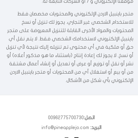
موقعنا الإلكتروني و / أو الشركات التابعة له.
متجر باينبيل الاردن الإلكتروني والمحتويات مخصصان فقط
للاستخدام الشخصي غير التجاري. يجوز لك تنزيل أو نسخ
المحتويات والمواد الأخرى القابلة للتنزيل المعروضة على متجر
باينبيل الإلكتروني لاستخدامك الشخصي فقط. لا يتم نقل أي
حق أو ملكية في أي محتوى تم تنزيله إليك نتيجة لأي تنزيل
أو نسخ. لا يجوز لك إعادة إنتاج (باستثناء ما هو مذكور أعلاه) أو
نشر أو نقل أو توزيع أو عرض أو تعديل أو إنشاء أعمال مشتقة
من أو بيع أو استغلال أي من المحتويات أو متجر باينبيل الاردن
الإلكتروني بأي شكل من الأشكال.
اتصل:
00962775700730
البريد:
info@pineapplejo.com