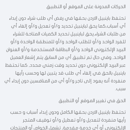
الحركات المدونة على الموقع أو التطبيق
تحتفظ باينبيل الاردن بحقها في رفض أي طلب شراء دون إبداء
أي أسباب,كما يحق لباينبيل تحديد و/أو تعديل و/أو إلغاء أي
من طلبات الشراء,يحق لباينبيل تحديد الكميات المتاحة للشراء
للفرد الواحد و/أو للطلب الواحد و/أو للمنطقة الواحدة و/أو
البريد الإلكتروني الواحد و/أو البطاقة المستخدمة و/أو العنوان
الواحد, وفي حال تم تطبيق أي من السابق يتم إشعار العميل
عبر البريد الإلكتروني دون تحديد وقت زمني محدد, كما تحتفظ
باينبيل بالحق في إلغاء أي طلب قد يتبين لها وحسب رأيها
منفردة أنه يعود إلى تاجر و/أو أي من المنافسين دون إبداء أي
سبب.
الحق في تغيير الموقع أو التطبيق
تحتفظ باينبيل الاردن بحقها الكامل ودون إبداء أسباب و حسب
رأيها منفردة لتعديل و/أو تعطيل و/أو توقيف المتجر
الإلكتروني أو أي خدمة مقدمة, تشمل الخواص أو المنتجات