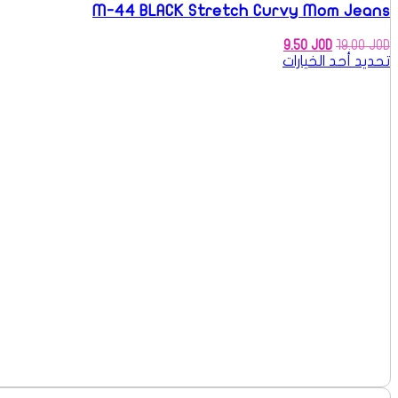
M-44 BLACK Stretch Curvy Mom Jeans
السعر
السعر
9.50
JOD
19.00
JOD
الأصلي
الحالي
تحديد أحد الخيارات
هو:
هو:
9.50 JOD.
19.00 JOD.