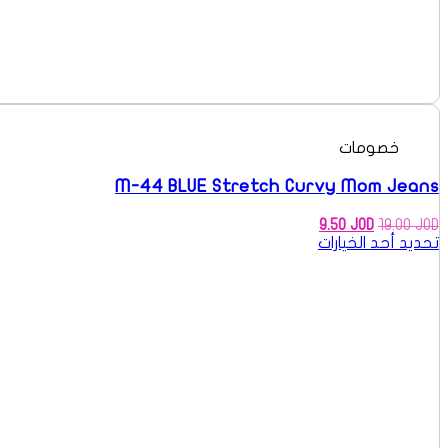
خصومات
M-44 BLUE Stretch Curvy Mom Jeans
السعر
السعر
9.50
JOD
19.00
JOD
الأصلي
الحالي
تحديد أحد الخيارات
هو:
هو:
9.50 JOD.
19.00 JOD.