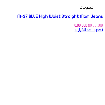
خصومات
M-37 BLUE High Waist Straight Mom Jeans
السعر
السعر
10.00
JOD
20.00
JOD
الأصلي
الحالي
تحديد أحد الخيارات
هو:
هو:
10.00 JOD.
20.00 JOD.