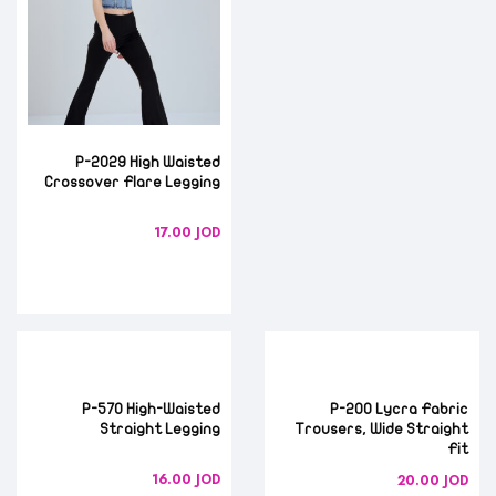
P-2029 High Waisted
Crossover Flare Legging
17.00
JOD
P-570 High-Waisted
P-200 Lycra Fabric
Straight Legging
Trousers, Wide Straight
Fit
16.00
JOD
20.00
JOD