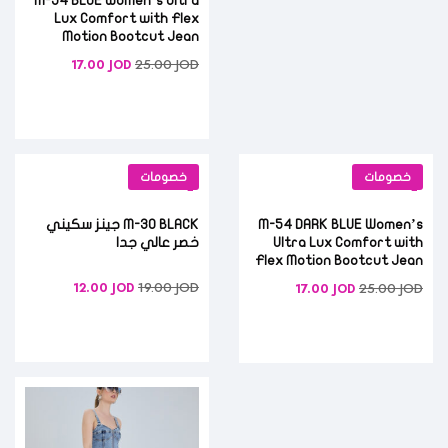
M-54 BLUE Women’s Ultra
Lux Comfort with Flex
Motion Bootcut Jean
25.00
JOD
17.00
JOD
خصومات
خصومات
M-54 DARK BLUE Women’s
M-30 BLACK جينز سكيني
Ultra Lux Comfort with
خصر عالي جدا
Flex Motion Bootcut Jean
19.00
JOD
12.00
JOD
25.00
JOD
17.00
JOD