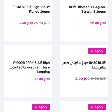
M-43 BLACK High-Waist
M-59 Women’s Regular
Flared Jeans
Straight Jeans
25.00
JOD
12.50
JOD
22.00
JOD
خصومات
M-30 BLUE جينز سكيني خصر
P-2029 DARK BLUE High
عالي جدا
Waisted Crossover Flare
Legging
19.00
JOD
12.00
JOD
17.00
JOD
خصومات
خصومات