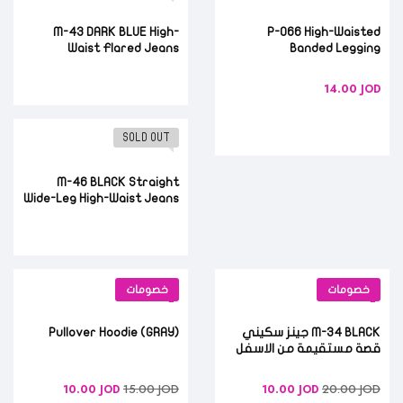
M-43 DARK BLUE High-
P-066 High-Waisted
Waist Flared Jeans
Banded Legging
14.00
JOD
SOLD OUT
M-46 BLACK Straight
Wide-Leg High-Waist Jeans
خصومات
خصومات
M-34 BLACK جينز سكيني
(GRAY) Pullover Hoodie
قصة مستقيمة من الاسفل
15.00
JOD
20.00
JOD
10.00
JOD
10.00
JOD