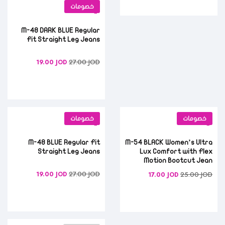
خصومات
M-48 DARK BLUE Regular
Fit Straight Leg Jeans
27.00
JOD
19.00
JOD
خصومات
خصومات
M-48 BLUE Regular Fit
M-54 BLACK Women’s Ultra
Straight Leg Jeans
Lux Comfort with Flex
Motion Bootcut Jean
27.00
JOD
19.00
JOD
25.00
JOD
17.00
JOD