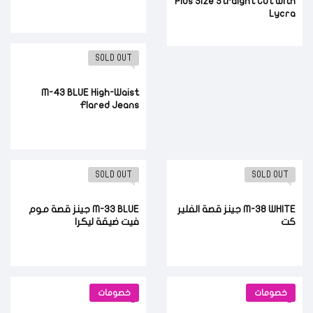
Plus Size Straight Cut with
Lycra
SOLD OUT
M-43 BLUE High-Waist
Flared Jeans
SOLD OUT
SOLD OUT
M-38 WHITE جينز قصة الفلير
M-33 BLUE جينز قصة موم
كت
فيت ضيقة ليكرا
خصومات
خصومات