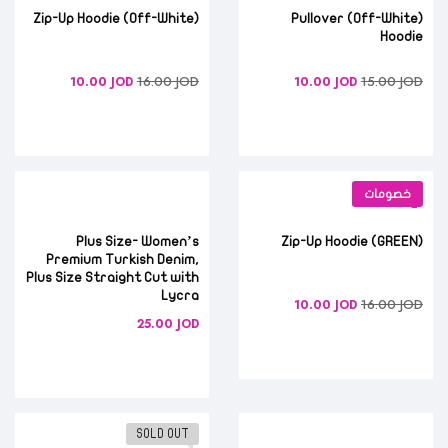
(Off-White) Zip-Up Hoodie
(Off-White) Pullover
Hoodie
16.00
JOD
15.00
JOD
10.00
JOD
10.00
JOD
خصومات
Plus Size- Women’s
(GREEN) Zip-Up Hoodie
Premium Turkish Denim,
Plus Size Straight Cut with
Lycra
16.00
JOD
10.00
JOD
25.00
JOD
SOLD OUT