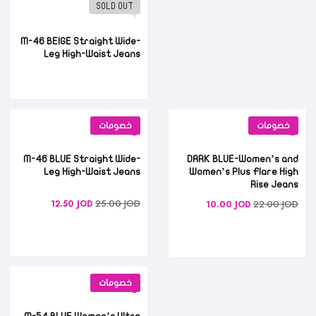
SOLD OUT
M-46 BEIGE Straight Wide-
Leg High-Waist Jeans
خصومات
خصومات
M-46 BLUE Straight Wide-
DARK BLUE-Women’s and
Leg High-Waist Jeans
Women’s Plus Flare High
Rise Jeans
25.00
JOD
12.50
JOD
22.00
JOD
10.00
JOD
خصومات