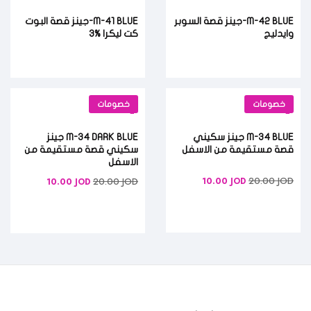
M-42 BLUE-جينز قصة السوبر
M-41 BLUE-جينز قصة البوت
وايدليج
كت ليكرا %3
خصومات
خصومات
M-34 BLUE جينز سكيني
M-34 DARK BLUE جينز
قصة مستقيمة من الاسفل
سكيني قصة مستقيمة من
الاسفل
20.00
JOD
20.00
JOD
10.00
JOD
10.00
JOD