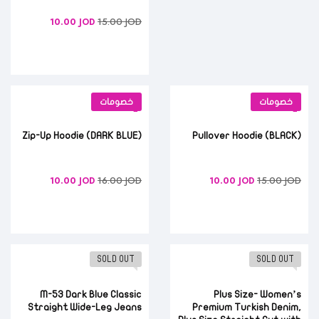
15.00
JOD
10.00
JOD
خصومات
خصومات
(DARK BLUE) Zip-Up Hoodie
(BLACK) Pullover Hoodie
16.00
JOD
15.00
JOD
10.00
JOD
10.00
JOD
SOLD OUT
SOLD OUT
M-53 Dark Blue Classic
Plus Size- Women’s
Straight Wide-Leg Jeans
Premium Turkish Denim,