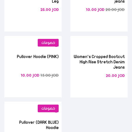
Leg
jeans
20.00
JOD
25.00
JOD
10.00
JOD
خصومات
(PINK) Pullover Hoodie
Women’s Cropped Bootcut
High Rise Stretch Denim
Jeans
15.00
JOD
10.00
JOD
20.00
JOD
خصومات
(DARK BLUE) Pullover
Hoodie