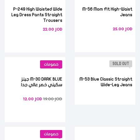
P-249 High Waisted Wide
M-56 Mom Fit High-Waist
Leg Dress Pants Straight
Jeans
Trousers
25.00
JOD
22.00
JOD
SOLD OUT
خصومات
M-53 Blue Classic Straight
M-30 DARK BLUE جينز
Wide-Leg Jeans
سكيني خصر عالي جدا
19.00
JOD
12.00
JOD
خصومات