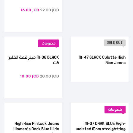
22.00
JOD
16.00
JOD
SOLD OUT
خصومات
M-47 BLACK Culotte High
M-38 BLACK جينز قصة الفلير
Rise Jeans
كت
20.00
JOD
10.00
JOD
خصومات
High Rise Pintuck Jeans
M-37 DARK BLUE High-
Women’s Dark Blue Wide
waisted Mom straight-leg