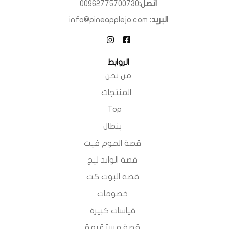
اتصل:
00962775700730
البريد:
info@pineapplejo.com
الروابط
من نحن
المنتجات
Top
بنطال
قصة الموم فيت
قصة الوايد ليج
قصة البوت كت
خصومات
قياسات كبيرة
قصة مستقيمة