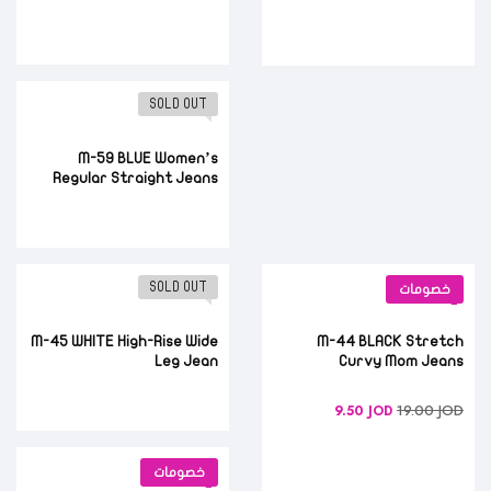
SOLD OUT
M-59 BLUE Women’s
Regular Straight Jeans
SOLD OUT
خصومات
M-45 WHITE High-Rise Wide
M-44 BLACK Stretch
Leg Jean
Curvy Mom Jeans
19.00
JOD
9.50
JOD
خصومات