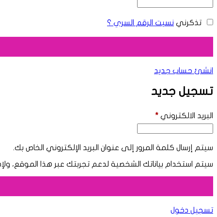
تذكرني
نسيت الرقم السري ؟
انشئ حساب جديد
تسجيل جديد
البريد الالكتروني
*
سيتم إرسال كلمة المرور إلى عنوان البريد الإلكتروني الخاص بك.
سيتم استخدام بياناتك الشخصية لدعم تجربتك عبر هذا الموقع، ول
تسجيل دخول