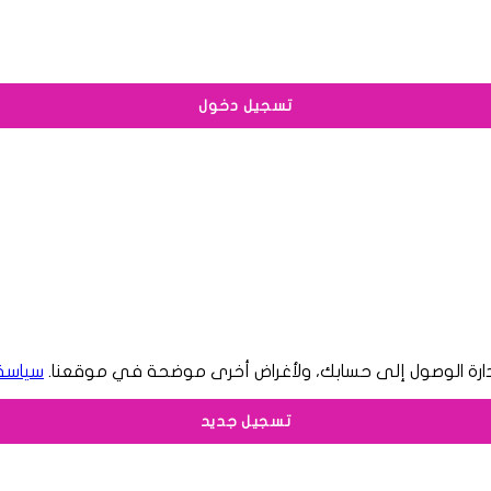
إدارة الوصول إلى حسابك، ولأغراض أخرى موضحة في موقعنا.
سياسة
تسجيل جديد