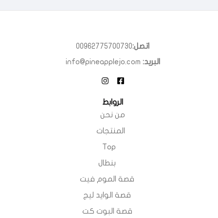
اتصل:
00962775700730
البريد:
info@pineapplejo.com
الروابط
من نحن
المنتجات
Top
بنطال
قصة الموم فيت
قصة الوايد ليج
قصة البوت كت