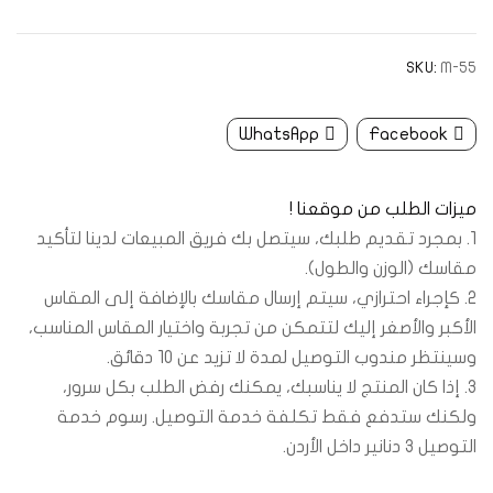
SKU:
M-55
WhatsApp
Facebook
ميزات الطلب من موقعنا !
1. بمجرد تقديم طلبك، سيتصل بك فريق المبيعات لدينا لتأكيد
مقاسك (الوزن والطول).
2. كإجراء احترازي، سيتم إرسال مقاسك بالإضافة إلى المقاس
الأكبر والأصغر إليك لتتمكن من تجربة واختيار المقاس المناسب،
وسينتظر مندوب التوصيل لمدة لا تزيد عن 10 دقائق.
3. إذا كان المنتج لا يناسبك، يمكنك رفض الطلب بكل سرور،
ولكنك ستدفع فقط تكلفة خدمة التوصيل. رسوم خدمة
التوصيل 3 دنانير داخل الأردن.