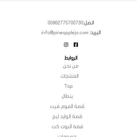
اتصل:
00962775700730
البريد:
info@pineapplejo.com
الروابط
من نحن
المنتجات
Top
بنطال
قصة الموم فيت
قصة الوايد ليج
قصة البوت كت
خصومات