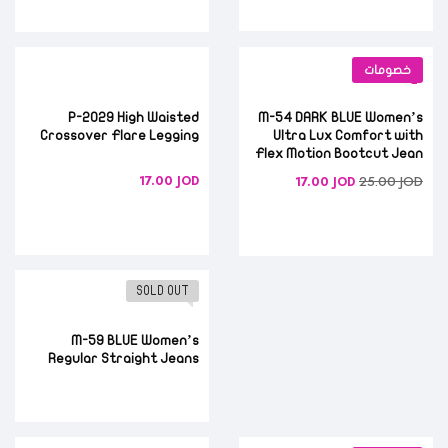
خصومات
P-2029 High Waisted
M-54 DARK BLUE Women’s
Crossover Flare Legging
Ultra Lux Comfort with
Flex Motion Bootcut Jean
17.00
JOD
25.00
JOD
17.00
JOD
SOLD OUT
M-59 BLUE Women’s
Regular Straight Jeans