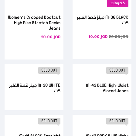
خصومات
M-38 BLACK جينز قصة الفلير
Women’s Cropped Bootcut
كت
High Rise Stretch Denim
Jeans
20.00
JOD
10.00
JOD
20.00
JOD
SOLD OUT
SOLD OUT
M-43 BLUE High-Waist
M-38 WHITE جينز قصة الفلير
Flared Jeans
كت
SOLD OUT
SOLD OUT