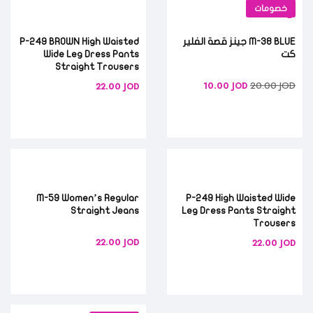
خصومات
M-38 BLUE جينز قصة الفلير
P-249 BROWN High Waisted
كت
Wide Leg Dress Pants
Straight Trousers
20.00
JOD
10.00
JOD
22.00
JOD
M-59 Women’s Regular
P-249 High Waisted Wide
Straight Jeans
Leg Dress Pants Straight
Trousers
22.00
JOD
22.00
JOD