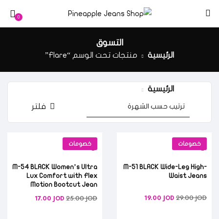
0
التسوق
الرئيسية
منتجات تحت الوسم “Flare”
الرئيسية
منتجات تحت الوسم “Flare”
فلتر
خصومات
خصومات
M-54 BLACK Women’s Ultra
M-51 BLACK Wide-Leg High-
Lux Comfort with Flex
Waist Jeans
Motion Bootcut Jean
29.00
JOD
25.00
JOD
19.00
JOD
17.00
JOD