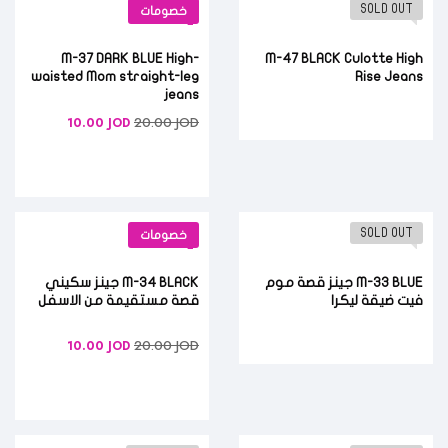
SOLD OUT
خصومات
M-37 DARK BLUE High-
M-47 BLACK Culotte High
waisted Mom straight-leg
Rise Jeans
jeans
20.00
JOD
10.00
JOD
SOLD OUT
خصومات
M-33 BLUE جينز قصة موم
M-34 BLACK جينز سكيني
فيت ضيقة ليكرا
قصة مستقيمة من الاسفل
20.00
JOD
10.00
JOD