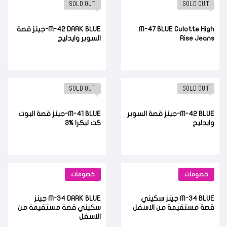
SOLD OUT
SOLD OUT
M-47 BLUE Culotte High
M-42 DARK BLUE-جينز قصة
Rise Jeans
السوبر وايدليج
SOLD OUT
SOLD OUT
M-42 BLUE-جينز قصة السوبر
M-41 BLUE-جينز قصة البوت
وايدليج
كت ليكرا %3
خصومات
خصومات
M-34 BLUE جينز سكيني
M-34 DARK BLUE جينز
قصة مستقيمة من الاسفل
سكيني قصة مستقيمة من
الاسفل