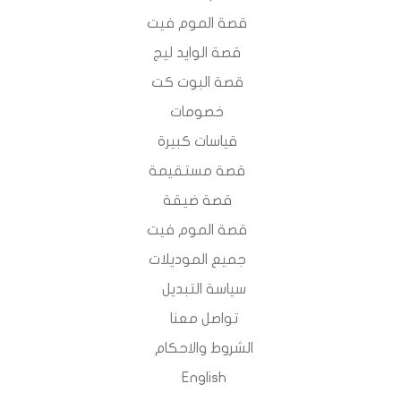
قصة الموم فيت
قصة الوايد ليج
قصة البوت كت
خصومات
قياسات كبيرة
قصة مستقيمة
قصة ضيقة
قصة الموم فيت
جميع الموديلات
سياسة التبديل
تواصل معنا
الشروط والاحكام
English