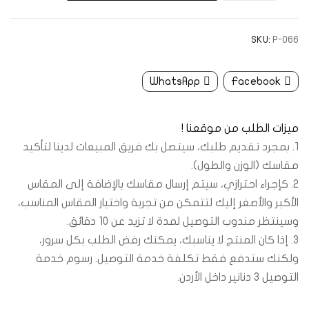
SKU:
P-066
WhatsApp
Facebook
ميزات الطلب من موقعنا !
1. بمجرد تقديم طلبك، سيتصل بك فريق المبيعات لدينا لتأكيد
مقاسك (الوزن والطول).
2. كإجراء احترازي، سيتم إرسال مقاسك بالإضافة إلى المقاس
الأكبر والأصغر إليك لتتمكن من تجربة واختيار المقاس المناسب،
وسينتظر مندوب التوصيل لمدة لا تزيد عن 10 دقائق.
3. إذا كان المنتج لا يناسبك، يمكنك رفض الطلب بكل سرور،
ولكنك ستدفع فقط تكلفة خدمة التوصيل. رسوم خدمة
التوصيل 3 دنانير داخل الأردن.