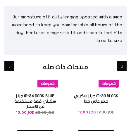
Our signature off-duty legging
updated with a wide
waistband to keep you comfortable all hours of the
day. Features a high-rise fit and smooth feel. Fits
true to size.
منتجات ذات صله
خصومات
خصومات
M-30 BLACK جينز سكيني
M-34 DARK BLUE جينز
خصر عالي جدا
سكيني قصة مستقيمة
من الاسفل
19.00
JOD
20.00
JOD
12.00
JOD
10.00
JOD