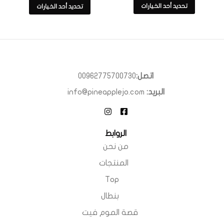
تحديد أحد الخيارات
تحديد أحد الخيارات
اتصل:
00962775700730
البريد:
info@pineapplejo.com
الروابط
من نحن
المنتجات
Top
بنطال
قصة الموم فيت