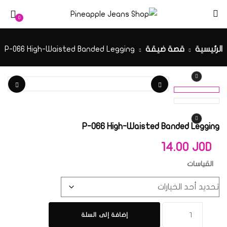
0
الرئيسية
قصة ضيقة
P-066 High-Waisted Banded Legging
P-066 High-Waisted Banded Legging
14.00
JOD
القياسات
إضافة إلى السلة