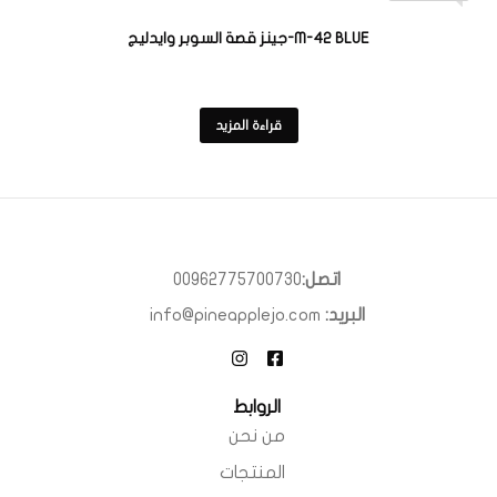
M-42 BLUE-جينز قصة السوبر وايدليج
قراءة المزيد
اتصل:
00962775700730
البريد:
info@pineapplejo.com
الروابط
من نحن
المنتجات