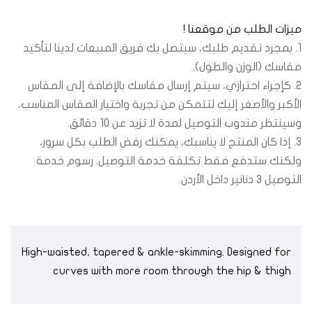
ميزات الطلب من موقعنا !
1. بمجرد تقديم طلبك، سيتصل بك فريق المبيعات لدينا لتأكيد
مقاسك (الوزن والطول).
2. كإجراء احترازي، سيتم إرسال مقاسك بالإضافة إلى المقاس
الأكبر والأصغر إليك لتتمكن من تجربة واختيار المقاس المناسب،
وسينتظر مندوب التوصيل لمدة لا تزيد عن 10 دقائق.
3. إذا كان المنتج لا يناسبك، يمكنك رفض الطلب بكل سرور،
ولكنك ستدفع فقط تكلفة خدمة التوصيل. رسوم خدمة
التوصيل 3 دنانير داخل الأردن.
High-waisted, tapered & ankle-skimming. Designed for
curves with more room through the hip & thigh