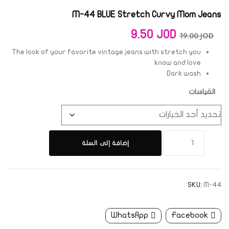
M-44 BLUE Stretch Curvy Mom Jeans
9.50
JOD
19.00
JOD
The look of your favorite vintage jeans with stretch you
know and love
Dark wash
القياسات
إضافة إلى السلة
SKU:
M-44
WhatsApp
Facebook