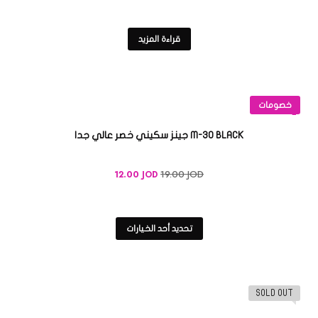
قراءة المزيد
خصومات
M-30 BLACK جينز سكيني خصر عالي جدا
19.00
JOD
12.00
JOD
تحديد أحد الخيارات
SOLD OUT