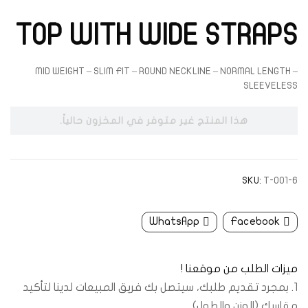
TOP WITH WIDE STRAPS
MID WEIGHT – SLIM FIT – ROUND NECKLINE – NORMAL LENGTH –
SLEEVELESS
هذا المنتج غير متوفر في المخزون حالياً.
SKU:
T-001-6
WhatsApp
Facebook
ميزات الطلب من موقعنا !
1. بمجرد تقديم طلبك، سيتصل بك فريق المبيعات لدينا لتأكيد
مقاسك (الوزن والطول).