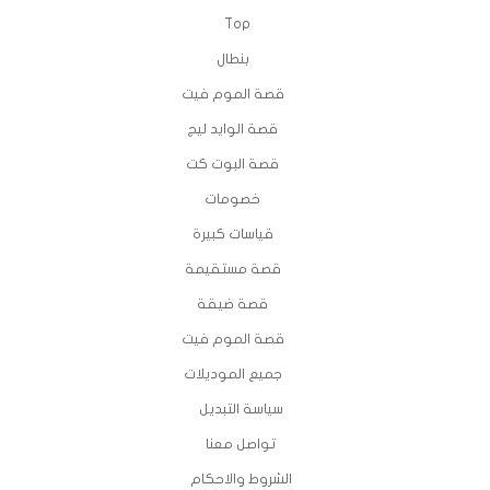
Top
بنطال
قصة الموم فيت
قصة الوايد ليج
قصة البوت كت
خصومات
قياسات كبيرة
قصة مستقيمة
قصة ضيقة
قصة الموم فيت
جميع الموديلات
سياسة التبديل
تواصل معنا
الشروط والاحكام