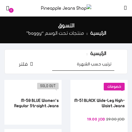
0
التسوق
الرئيسية
منتجات تحت الوسم “baggy”
الرئيسية
منتجات تحت الوسم “baggy”
فلتر
SOLD OUT
خصومات
M-59 BLUE Women’s
M-51 BLACK Wide-Leg High-
Regular Straight Jeans
Waist Jeans
29.00
JOD
19.00
JOD