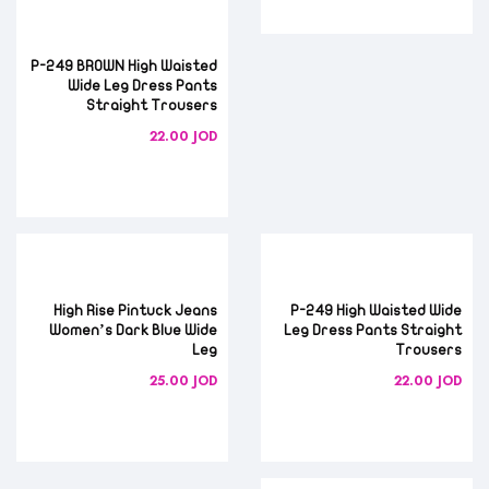
P-249 BROWN High Waisted
Wide Leg Dress Pants
Straight Trousers
22.00
JOD
High Rise Pintuck Jeans
P-249 High Waisted Wide
Women’s Dark Blue Wide
Leg Dress Pants Straight
Leg
Trousers
25.00
JOD
22.00
JOD