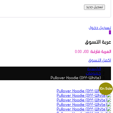
تسجيل جديد
تسجيل دخول
0
عربة التسوق
العربة فارغة:
JOD
0.00
اكمل التسوق
الرئيسية
خصومات
(Off-White) Pullover Hoodie
On Sale!