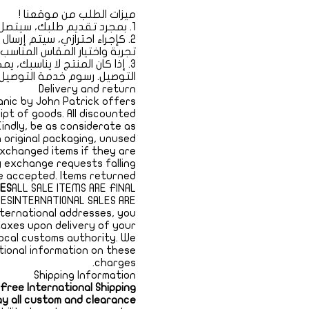
ميزات الطلب من موقعنا !
1. بمجرد تقديم طلبك، سيتصل بك فريق المبيعات لدينا لتأكيد مقاسك (الوزن والطول).
2. كإجراء احترازي، سيتم إرسا
تجربة واختيار المقاس المناسب، وس
3. إذا كان المنتج لا يناسب
التوصيل. رسوم خدمة التوصيل 3 دنانير داخل الأردن
Delivery and return
anic by John Patrick offers
ipt of goods. All discounted
Kindly, be as considerate as
 original packaging, unused
 exchanged items if they are
ny exchange requests falling
be accepted. Items returned
SES
ALL SALE ITEMS ARE FINAL
SESINTERNATIONAL SALES ARE
nternational addresses, you
 taxes upon delivery of your
local customs authority. We
tional information on these
charges.
Shipping Information
.
Free International Shipping
pay all custom and clearance