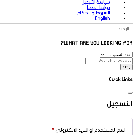
سياسة التبديل
تواصل معنا
الشروط والاحكام
English
Search Button
Search
for:
WHAT ARE YOU LOOKING FOR?
بحث
Quick Links
التسجيل
اسم المستخدم او البريد الالكتروني
*