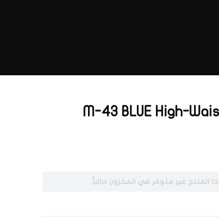
M-43 BLUE High-Wais
ا المنتج غير متوفر في المخزون حالياً.