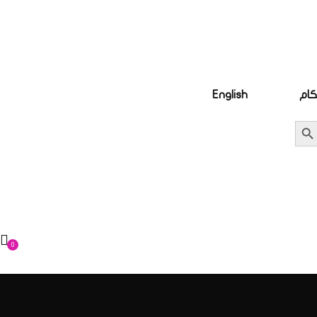
كام
English
0