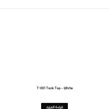
T-001 Tank Top – White
قراءة المزيد