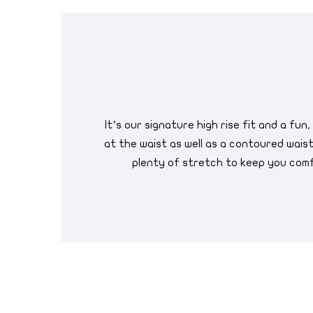
It’s our signature high rise fit and a fu
at the waist as well as a contoured wais
plenty of stretch to keep you comf