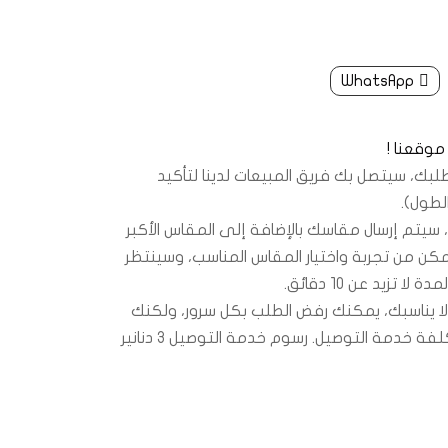
WhatsApp
موقعنا !
طلبك، سيتصل بك فريق المبيعات لدينا لتأكيد
لطول).
زي، سيتم إرسال مقاسك بالإضافة إلى المقاس الأكبر
مكن من تجربة واختيار المقاس المناسب، وسينتظر
ا تزيد عن 10 دقائق.
تج لا يناسبك، يمكنك رفض الطلب بكل سرور، ولكنك
ستدفع فقط تكلفة خدمة التوصيل. رسوم خدمة التوصيل 3 دنانير