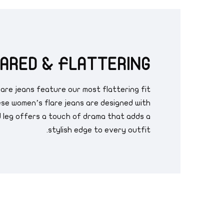
ARED & FLATTERING
Flare jeans feature our most flattering fit
ese women’s flare jeans are designed with
d leg offers a touch of drama that adds a
stylish edge to every outfit.