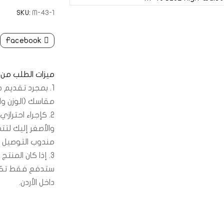
SKU:
M-43-1
Facebook
ميزات الطلب من 
1. بمجرد تقديم 
مقاسك (الوزن وا
2. كإجراء احترا
والأصغر إليك لتت
مندوب التوصيل لمدة ل
3. إذا كان المن
داخل الأردن.