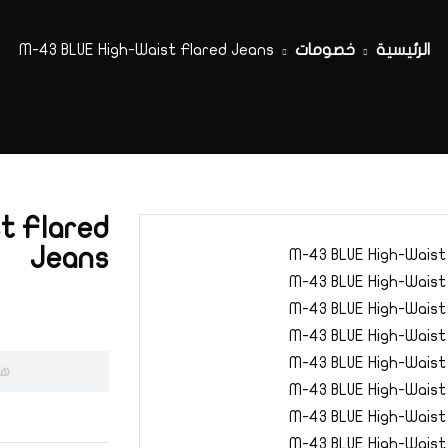
الرئيسية
خصومات
M-43 BLUE High-Waist Flared Jeans
t Flared
Jeans
هذ